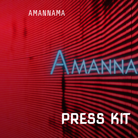
Aller
AMANNAMA
au
contenu
PRESS KIT