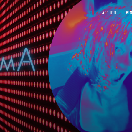
ACCUEIL
BI